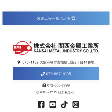
製造工程一覧に戻る
573−1132 大阪府枚方市招提田近2丁目14番地
072-867-1035
072-808-7799
8:30 〜 17:15（土日祝定休）