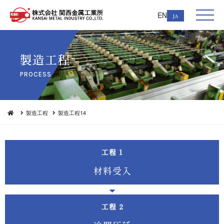
EN
JA
製 造 工 程
PRO C E S S
製造工程
製造工程14
工程
材 料 受 入
工程