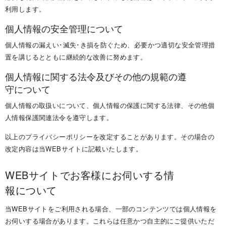
利用 し ま す 。
個人情報の安全管理 に つ い て
個人情報の漏えい･滅失･き損を防ぐため、必要かつ適切な安全管理措
置を講じるとともに継続的な改善に努 め ま す 。
個人情報に関する法令及びその他の規範の遵
守 に つ い て
個人情報の取扱いについて、個人情報の保護に関する法律、その他個
人情報保護関連法令を遵守 し ま す 。
以上のプライバシーポリシーを改定することがあります。その場合の
改定内容は当WEBサイトに記載いた し ま す 。
WEBサイトでお客様にお伺いする情
報 に つ い て
当WEBサイトをご利用される場合、一部のコンテンツでは個人情報を
お伺いする場合があります。これらは任意かつ自主的にご提供いただ