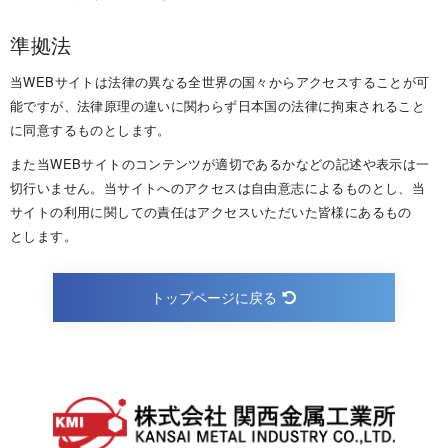
準 拠 法
当WEBサイトは法律の異なる全世界の国々からアクセスすることが可
能ですが、法律原理の違いに関わらず日本国の法律に拘束されること
に同意するものと し ま す 。
また当WEBサイトのコンテンツが適切であるかなどの記述や表示は一
切行いません。当サイトへのアクセスは自由意志によるものとし、当
サイトの利用に関しての責任はアクセスいただいた皆様にあるもの
と し ま す 。
トップページに戻る