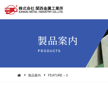
製 品 案 内
PROD U C T S
製品案内
FEATURE – 3